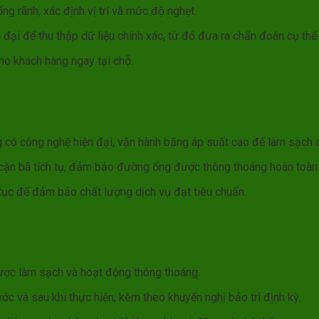
ống rãnh, xác định vị trí và mức độ nghẹt.
 đại để thu thập dữ liệu chính xác, từ đó đưa ra chẩn đoán cụ thể.
ho khách hàng ngay tại chỗ.
có công nghệ hiện đại, vận hành bằng áp suất cao để làm sạch c
à cặn bã tích tụ, đảm bảo đường ống được thông thoáng hoàn toàn
 tục để đảm bảo chất lượng dịch vụ đạt tiêu chuẩn.
ợc làm sạch và hoạt động thông thoáng.
ớc và sau khi thực hiện, kèm theo khuyến nghị bảo trì định kỳ.