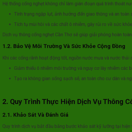
Hệ thống cống nghẹt không chỉ làm gián đoạn quá trình thoát nư
Tình trạng ngập lụt, ảnh hưởng đến giao thông và an toàn s
Tích tụ mùi hôi và các chất ô nhiễm, gây rủi ro về sức kh
Dịch vụ thông cống nghẹt Cần Thơ sẽ giúp giải phóng hoàn toàn 
1.2. Bảo Vệ Môi Trường Và Sức Khỏe Cộng Đồng
Khi các cống rãnh hoạt động tốt, nguồn nước mưa và nước thải 
Giảm thiểu ô nhiễm môi trường và nguy cơ lây nhiễm các b
Tạo ra không gian sống sạch sẽ, an toàn cho cư dân và ng
2. Quy Trình Thực Hiện Dịch Vụ Thông 
2.1. Khảo Sát Và Đánh Giá
Quy trình dịch vụ bắt đầu bằng bước khảo sát kỹ lưỡng tại hiện 