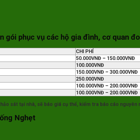
n gói phục vụ các hộ gia đình, cơ quan đ
CHI PHÍ
50.000VNĐ – 150.000VNĐ
100.000VNĐ
150.000VNĐ – 300.000VNĐ
250.000VNĐ
100.000VNĐ – 200.000VNĐ
100.000VNĐ – 200.000VNĐ
khảo sát tại nhà, sẽ báo giá cụ thể, kiểm tra báo cáo nguyên 
Cống Nghẹt