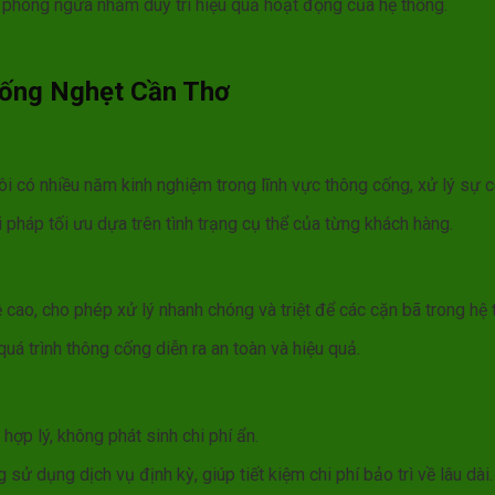
 phòng ngừa nhằm duy trì hiệu quả hoạt động của hệ thống.
Cống Nghẹt Cần Thơ
i có nhiều năm kinh nghiệm trong lĩnh vực thông cống, xử lý sự cố
 pháp tối ưu dựa trên tình trạng cụ thể của từng khách hàng.
ao, cho phép xử lý nhanh chóng và triệt để các cặn bã trong hệ 
 trình thông cống diễn ra an toàn và hiệu quả.
ợp lý, không phát sinh chi phí ẩn.
ử dụng dịch vụ định kỳ, giúp tiết kiệm chi phí bảo trì về lâu dài.