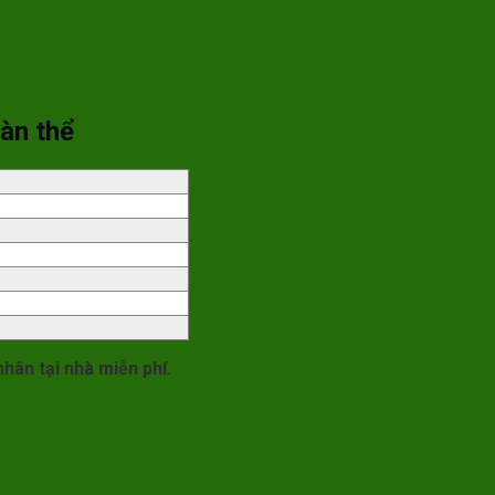
oàn thể
nhân tại nhà miễn phí.