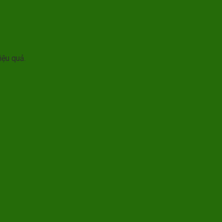
iệu quả.