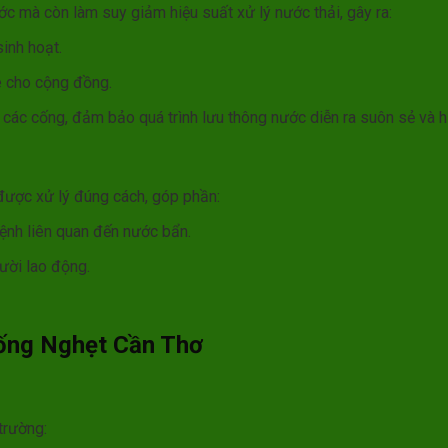
ớc mà còn làm suy giảm hiệu suất xử lý nước thải, gây ra:
inh hoạt.
ỏe cho cộng đồng.
các cống, đảm bảo quá trình lưu thông nước diễn ra suôn sẻ và h
được xử lý đúng cách, góp phần:
ệnh liên quan đến nước bẩn.
ười lao động.
Cống Nghẹt Cần Thơ
trường: