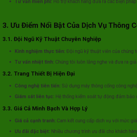
Tư vấn miễn phí:
Hỗ trợ khách hàng đưa ra các biện pháp
3. Ưu Điểm Nổi Bật Của Dịch Vụ Thông 
3.1. Đội Ngũ Kỹ Thuật Chuyên Nghiệp
Kinh nghiệm thực tiễn:
Đội ngũ kỹ thuật viên của chúng tô
Tư vấn nhiệt tình:
Chúng tôi luôn lắng nghe và đưa ra giải
3.2. Trang Thiết Bị Hiện Đại
Công nghệ tiên tiến:
Sử dụng máy thông cống công nghệ c
Giám sát liên tục:
Hệ thống kiểm soát tự động đảm bảo quá
3.3. Giá Cả Minh Bạch Và Hợp Lý
Giá cả cạnh tranh:
Cam kết cung cấp dịch vụ với mức giá h
Ưu đãi đặc biệt:
Nhiều chương trình ưu đãi cho khách hàng s