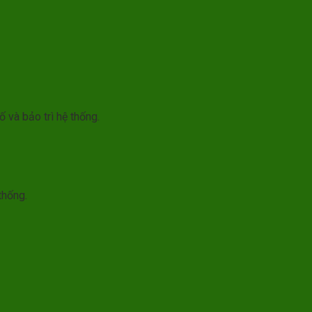
 và bảo trì hệ thống.
thống.