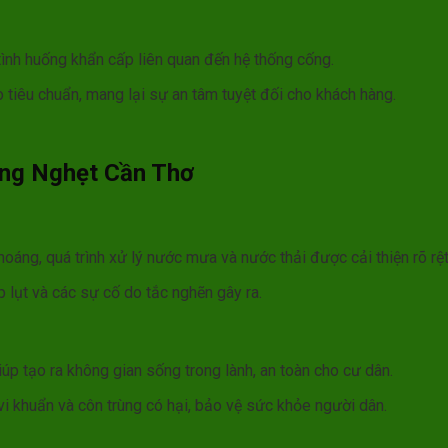
tình huống khẩn cấp liên quan đến hệ thống cống.
 tiêu chuẩn, mang lại sự an tâm tuyệt đối cho khách hàng.
ống Nghẹt Cần Thơ
áng, quá trình xử lý nước mưa và nước thải được cải thiện rõ rệt
 lụt và các sự cố do tắc nghẽn gây ra.
úp tạo ra không gian sống trong lành, an toàn cho cư dân.
i khuẩn và côn trùng có hại, bảo vệ sức khỏe người dân.