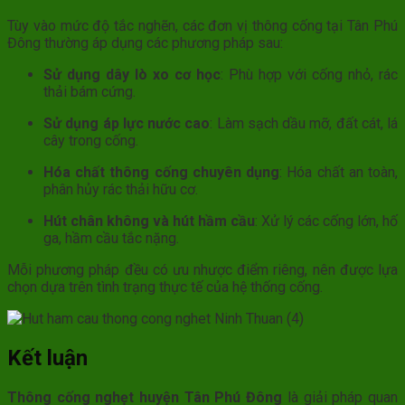
Tùy vào mức độ tắc nghẽn, các đơn vị thông cống tại Tân Phú
Đông thường áp dụng các phương pháp sau:
Sử dụng dây lò xo cơ học
: Phù hợp với cống nhỏ, rác
thải bám cứng.
Sử dụng áp lực nước cao
: Làm sạch dầu mỡ, đất cát, lá
cây trong cống.
Hóa chất thông cống chuyên dụng
: Hóa chất an toàn,
phân hủy rác thải hữu cơ.
Hút chân không và hút hầm cầu
: Xử lý các cống lớn, hố
ga, hầm cầu tắc nặng.
Mỗi phương pháp đều có ưu nhược điểm riêng, nên được lựa
chọn dựa trên tình trạng thực tế của hệ thống cống.
Kết luận
Thông cống nghẹt huyện Tân Phú Đông
là giải pháp quan