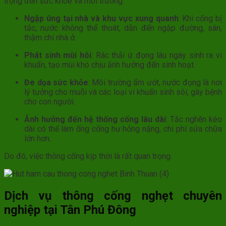
trọng đến sức khỏe và môi trường:
Ngập úng tại nhà và khu vực xung quanh
: Khi cống bị
tắc, nước không thể thoát, dẫn đến ngập đường, sân,
thậm chí nhà ở.
Phát sinh mùi hôi
: Rác thải ứ đọng lâu ngày sinh ra vi
khuẩn, tạo mùi khó chịu ảnh hưởng đến sinh hoạt.
Đe dọa sức khỏe
: Môi trường ẩm ướt, nước đọng là nơi
lý tưởng cho muỗi và các loại vi khuẩn sinh sôi, gây bệnh
cho con người.
Ảnh hưởng đến hệ thống cống lâu dài
: Tắc nghẽn kéo
dài có thể làm ống cống hư hỏng nặng, chi phí sửa chữa
lớn hơn.
Do đó, việc thông cống kịp thời là rất quan trọng.
Dịch vụ thông cống nghẹt chuyên
nghiệp tại Tân Phú Đông