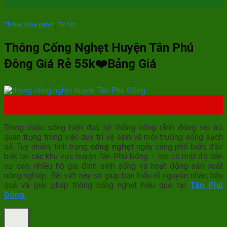
Thông cống nghẹt
,
Tin tức
Thông Cống Nghẹt Huyện Tân Phú
Đông Giá Rẻ 55k❤️Bảng Giá
27
Th9
Trong cuộc sống hiện đại, hệ thống cống rãnh đóng vai trò
quan trọng trong việc duy trì vệ sinh và môi trường sống sạch
sẽ. Tuy nhiên, tình trạng
cống nghẹt
ngày càng phổ biến, đặc
biệt tại các khu vực huyện Tân Phú Đông – nơi có mật độ dân
cư cao, nhiều hộ gia đình sinh sống và hoạt động sản xuất
nông nghiệp. Bài viết này sẽ giúp bạn hiểu rõ nguyên nhân, hậu
quả và giải pháp thông cống nghẹt hiệu quả tại
Tân Phú
Đông.