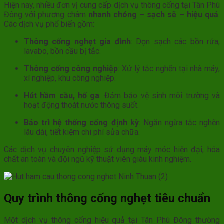
Hiện nay, nhiều đơn vị cung cấp dịch vụ thông cống tại Tân Phú
Đông với phương châm
nhanh chóng – sạch sẽ – hiệu quả
.
Các dịch vụ phổ biến gồm:
Thông cống nghẹt gia đình
: Dọn sạch các bồn rửa,
lavabo, bồn cầu bị tắc.
Thông cống công nghiệp
: Xử lý tắc nghẽn tại nhà máy,
xí nghiệp, khu công nghiệp.
Hút hầm cầu, hố ga
: Đảm bảo vệ sinh môi trường và
hoạt động thoát nước thông suốt.
Bảo trì hệ thống cống định kỳ
: Ngăn ngừa tắc nghẽn
lâu dài, tiết kiệm chi phí sửa chữa.
Các dịch vụ chuyên nghiệp sử dụng máy móc hiện đại, hóa
chất an toàn và đội ngũ kỹ thuật viên giàu kinh nghiệm.
Quy trình thông cống nghẹt tiêu chuẩn
Một dịch vụ thông cống hiệu quả tại Tân Phú Đông thường