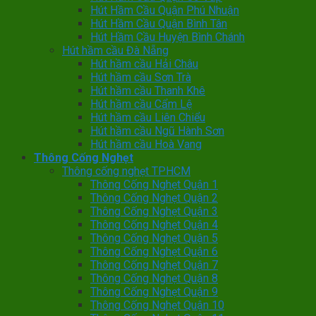
Hút Hầm Cầu Quận Phú Nhuận
Hút Hầm Cầu Quận Bình Tân
Hút Hầm Cầu Huyện Bình Chánh
Hút hầm cầu Đà Nẵng
Hút hầm cầu Hải Châu
Hút hầm cầu Sơn Trà
Hút hầm cầu Thanh Khê
Hút hầm cầu Cẩm Lệ
Hút hầm cầu Liên Chiểu
Hút hầm cầu Ngũ Hành Sơn
Hút hầm cầu Hoà Vang
Thông Cống Nghẹt
Thông cống nghẹt TPHCM
Thông Cống Nghẹt Quận 1
Thông Cống Nghẹt Quận 2
Thông Cống Nghẹt Quận 3
Thông Cống Nghẹt Quận 4
Thông Cống Nghẹt Quận 5
Thông Cống Nghẹt Quận 6
Thông Cống Nghẹt Quận 7
Thông Cống Nghẹt Quận 8
Thông Cống Nghẹt Quận 9
Thông Cống Nghẹt Quận 10