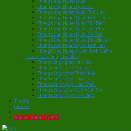
Thông Cống Nghẹt Quận 11
Thông Cống Nghẹt Quận 12
Thông Cống Nghẹt Quận Thủ Đức
Thông Cống Nghẹt Quận Bình Thạnh
Thông Cống Nghẹt Quận Tân Bình
Thông Cống Nghẹt Quận Tân Phú
Thông Cống Nghẹt Quận Gò Vấp
Thông Cống Nghẹt Quận Phú Nhuận
Thông Cống Nghẹt Quận Bình Tân
Thông Cống Nghẹt Huyện Bình Chánh
Thông cống nghẹt Đà Nẵng
Thông cống nghẹt Hải Châu
Thông cống nghẹt Sơn Trà
Thông cống nghẹt Thanh Khê
Thông cống nghẹt Cẩm Lệ
Thông cống nghẹt Liên Chiểu
Thông cống nghẹt Ngũ Hành Sơn
Thông cống nghẹt Hoà Vang
Tin tức
Liên Hệ
Hotline: 0964.114.119