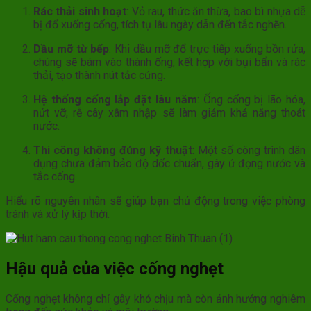
Rác thải sinh hoạt
: Vỏ rau, thức ăn thừa, bao bì nhựa dễ
bị đổ xuống cống, tích tụ lâu ngày dẫn đến tắc nghẽn.
Dầu mỡ từ bếp
: Khi dầu mỡ đổ trực tiếp xuống bồn rửa,
chúng sẽ bám vào thành ống, kết hợp với bụi bẩn và rác
thải, tạo thành nút tắc cứng.
Hệ thống cống lắp đặt lâu năm
: Ống cống bị lão hóa,
nứt vỡ, rễ cây xâm nhập sẽ làm giảm khả năng thoát
nước.
Thi công không đúng kỹ thuật
: Một số công trình dân
dụng chưa đảm bảo độ dốc chuẩn, gây ứ đọng nước và
tắc cống.
Hiểu rõ nguyên nhân sẽ giúp bạn chủ động trong việc phòng
tránh và xử lý kịp thời.
Hậu quả của việc cống nghẹt
Cống nghẹt không chỉ gây khó chịu mà còn ảnh hưởng nghiêm