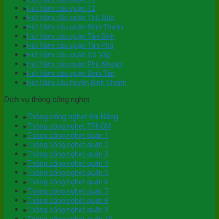
▸
Hút hầm cầu quận 12
▸
Hút hầm cầu quận Thủ Đức
▸
Hút hầm cầu quận Bình Thạnh
▸
Hút hầm cầu quận Tân Bình
▸
Hút hầm cầu quận Tân Phú
▸
Hút hầm cầu quận Gò Vấp
▸
Hút hầm cầu quận Phú Nhuận
▸
Hút hầm cầu quận Bình Tân
▸
Hút hầm cầu huyện Bình Chánh
Dịch vụ thông cống nghẹt
Thông cống nghẹt Đà Nẵng
▸
▸
Thông cống nghẹt TPHCM
▸
Thông cống nghẹt quận 1
▸
Thông cống nghẹt quận 2
▸
Thông cống nghẹt quận 3
▸
Thông cống nghẹt quận 4
▸
Thông cống nghẹt quận 5
▸
Thông cống nghẹt quận 6
▸
Thông cống nghẹt quận 7
▸
Thông cống nghẹt quận 8
▸
Thông cống nghẹt quận 9