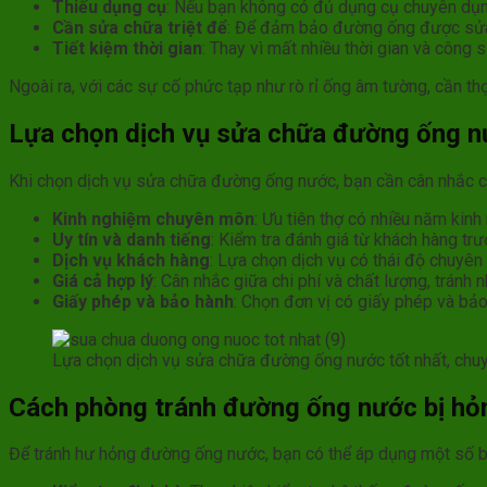
Thiếu dụng cụ
: Nếu bạn không có đủ dụng cụ chuyên dụng
Cần sửa chữa triệt để
: Để đảm bảo đường ống được sửa c
Tiết kiệm thời gian
: Thay vì mất nhiều thời gian và công 
Ngoài ra, với các sự cố phức tạp như rò rỉ ống âm tường, cần t
Lựa chọn dịch vụ sửa chữa đường ống nư
Khi chọn dịch vụ sửa chữa đường ống nước, bạn cần cân nhắc c
Kinh nghiệm chuyên môn
: Ưu tiên thợ có nhiều năm kin
Uy tín và danh tiếng
: Kiểm tra đánh giá từ khách hàng tr
Dịch vụ khách hàng
: Lựa chọn dịch vụ có thái độ chuyên
Giá cả hợp lý
: Cân nhắc giữa chi phí và chất lượng, tránh
Giấy phép và bảo hành
: Chọn đơn vị có giấy phép và bả
Lựa chọn dịch vụ sửa chữa đường ống nước tốt nhất, chu
Cách phòng tránh đường ống nước bị hỏ
Để tránh hư hỏng đường ống nước, bạn có thể áp dụng một số b