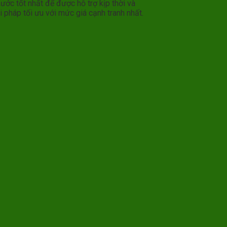
c tốt nhất để được hỗ trợ kịp thời và
 pháp tối ưu với mức giá cạnh tranh nhất.