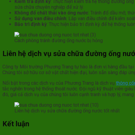
Kiểm tra định kỳ
: Thực hiện kiểm tra hệ thống đường ống 
sửa chữa chuyên nghiệp để xử lý.
Không đổ chất thải vào ống nước
: Tránh đổ dầu mỡ, th
Sử dụng van điều chỉnh
: Lắp van điều chỉnh để kiểm soát
Bảo trì định kỳ
: Thực hiện bảo trì định kỳ để hệ thống luô
Cách phòng tránh đường ống nước bị hỏng
Liên hệ dịch vụ sửa chữa đường ống nướ
Công ty Môi trường Phương Trang tự hào là đơn vị hàng đầu tại 
Chúng tôi sở hữu cơ sở vật chất hiện đại, luôn sẵn sàng đáp ứ
Nổi bật trong các dịch vụ của Phương Trang là dịch vụ
thông cố
tắc nghẽn trong hệ thống thoát nước. Đội ngũ kỹ thuật viên già
đó, giá cả dịch vụ của chúng tôi luôn cạnh tranh và hợp lý, mang
Liên hệ dịch vụ sửa chữa đường ống nước tốt nhất
Kết luận