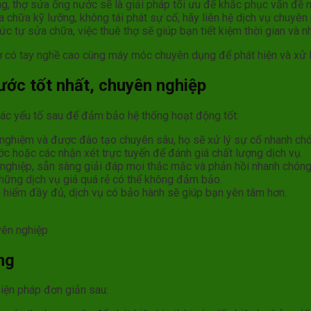
, thợ sửa ống nước sẽ là giải pháp tối ưu để khắc phục vấn đề 
hữa kỹ lưỡng, không tái phát sự cố, hãy liên hệ dịch vụ chuyên 
sức tự sửa chữa, việc thuê thợ sẽ giúp bạn tiết kiệm thời gian và
hợ có tay nghề cao cùng máy móc chuyên dụng để phát hiện và xử lý
ớc tốt nhất, chuyên nghiệp
ác yếu tố sau để đảm bảo hệ thống hoạt động tốt:
h nghiệm và được đào tạo chuyên sâu, họ sẽ xử lý sự cố nhanh chó
ước hoặc các nhận xét trực tuyến để đánh giá chất lượng dịch vụ.
 nghiệp, sẵn sàng giải đáp mọi thắc mắc và phản hồi nhanh chóng
 những dịch vụ giá quá rẻ có thể không đảm bảo.
o hiểm đầy đủ, dịch vụ có bảo hành sẽ giúp bạn yên tâm hơn.
yên nghiệp
ng
iện pháp đơn giản sau: