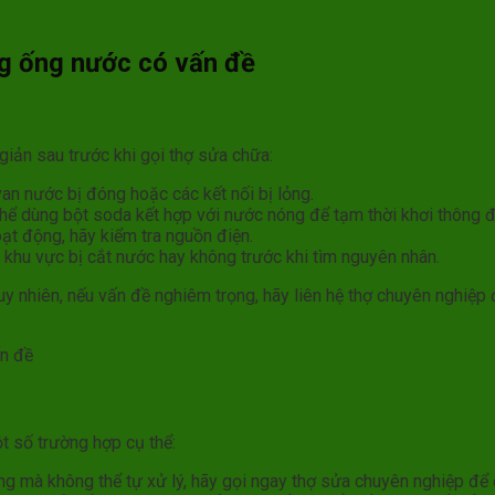
ng ống nước có vấn đề
iản sau trước khi gọi thợ sửa chữa:
 van nước bị đóng hoặc các kết nối bị lỏng.
 thể dùng bột soda kết hợp với nước nóng để tạm thời khơi thông 
ạt động, hãy kiểm tra nguồn điện.
 khu vực bị cắt nước hay không trước khi tìm nguyên nhân.
uy nhiên, nếu vấn đề nghiêm trọng, hãy liên hệ thợ chuyên nghiệp
ấn đề
ột số trường hợp cụ thể:
ng mà không thể tự xử lý, hãy gọi ngay thợ sửa chuyên nghiệp để