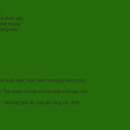
.
và chính xác.
hanh chóng.
ượng cao.
ốc xuất hiện, hoặc vách tường bị bong tróc,
. Tuy nhiên, chi phí sở hữu máy khá cao, nên
ao… Nhờ kết quả đo, bạn dễ dàng xác định