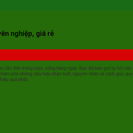
ên nghiệp, giá rẻ
ều cần đến trong cuộc sống hàng ngày. Bạn đã bao giờ tự hỏi liệ
hám phá những dấu hiệu nhận biết, nguyên nhân và cách giải qu
hiệu quả nhất.