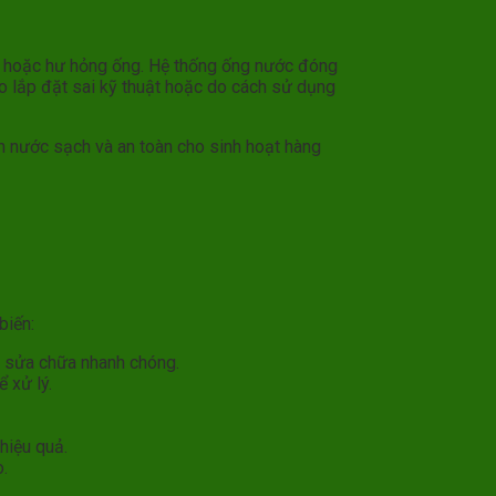
ẽn, hoặc hư hỏng ống. Hệ thống ống nước đóng
do lắp đặt sai kỹ thuật hoặc do cách sử dụng
n nước sạch và an toàn cho sinh hoạt hàng
biến:
p sửa chữa nhanh chóng.
 xử lý.
hiệu quả.
.