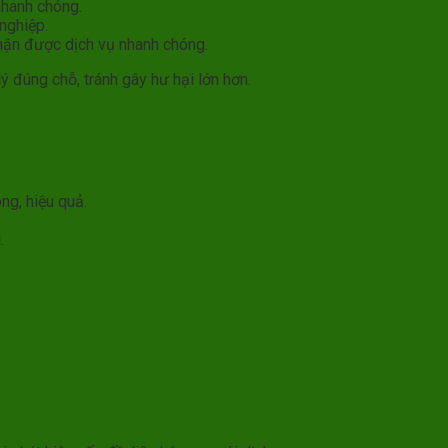
nhanh chóng.
nghiệp.
 nhận được dịch vụ nhanh chóng.
 đúng chỗ, tránh gây hư hại lớn hơn.
ng, hiệu quả.
.