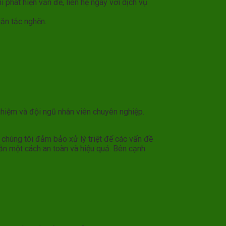
 phát hiện vấn đề, liên hệ ngay với dịch vụ
ăn tắc nghẽn.
ghiệm và đội ngũ nhân viên chuyên nghiệp.
i, chúng tôi đảm bảo xử lý triệt để các vấn đề
ẫn một cách an toàn và hiệu quả. Bên cạnh