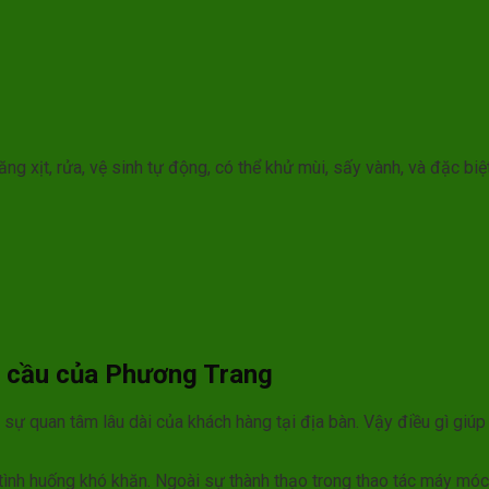
g xịt, rửa, vệ sinh tự động, có thể khử mùi, sấy vành, và đặc biệ
ồn cầu của Phương Trang
ự quan tâm lâu dài của khách hàng tại địa bàn. Vậy điều gì giúp 
tình huống khó khăn. Ngoài sự thành thạo trong thao tác máy móc 