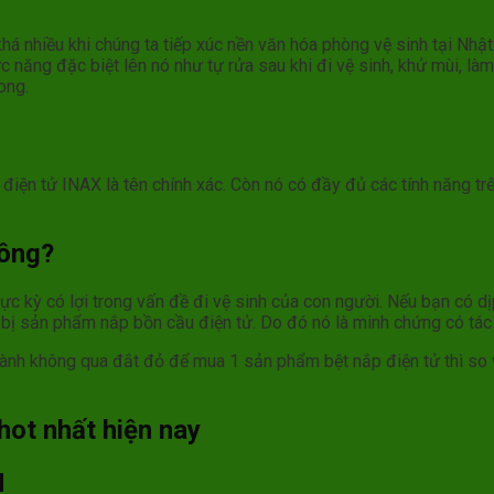
 nhiều khi chúng ta tiếp xúc nền văn hóa phòng vệ sinh tại Nhật
ức năng đặc biệt lên nó như tự rửa sau khi đi vệ sinh, khử mùi, 
ong.
 điện tử INAX là tên chính xác. Còn nó có đầy đủ các tính năng tr
hông?
 kỳ có lợi trong vấn đề đi vệ sinh của con người. Nếu bạn có dịp
g bị sản phẩm nắp bồn cầu điện tử. Do đó nó là minh chứng có tác
thành không qua đắt đỏ để mua 1 sản phẩm bệt nắp điện tử thì so
hot nhất hiện nay
N