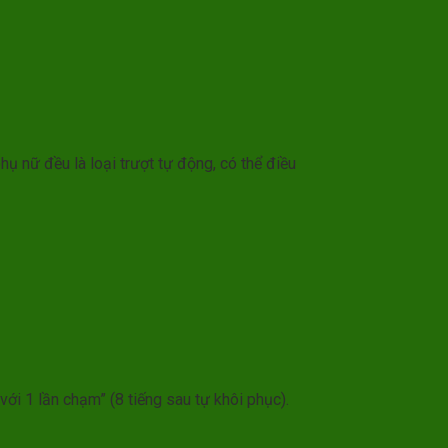
 nữ đều là loại trượt tự động, có thể điều
với 1 lần chạm” (8 tiếng sau tự khôi phục).