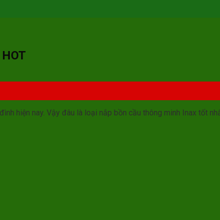
x HOT
đình hiện nay. Vậy đâu là loại nắp bồn cầu thông minh Inax tốt nh