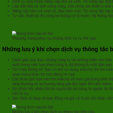
Dịch vụ sửa chữa, nâng cấp nhà vệ sinh. Thi công lắp đặt 
Lắp đặt nhà vệ sinh công cộng, sửa chữa các thiết bị nhà 
Nâng cấp hầm vệ sinh cũ, đào hầm mới. Thi công lắp ráp 
Tư vấn, thiết kế, thi công hệ thống xử lý nước. Hệ thống 
Phương Trang phục vụ những dịch vụ cụ thể sau
Những lưu ý khi chọn dịch vụ thông tắc 
Cảnh giác lừa đảo: những công ty rác không hiếm tìm trê
suốt trong việc lựa chọn công ty để không bị mất tiền oan.
Tìm hiểu thông tin: Bạn có thể sử dụng internet để tìm kiế
quan trọng khác thì mới đáng tin cậy.
Cân nhắc giá: bạn nên tìm hiểu kỹ về mức giá trung bình tr
ràng thường có xu hướng tăng giá đột ngột để kiếm thêm.
Xin phản hồi: phản hồi từ người đã sử dụng là nguồn tin đ
vấn từ họ.
Xác định rõ ràng về hợp đồng và giá cả trước khi nhân viên
Những lưu ý khi chọn dịch vụ thông tắc bồn cầu