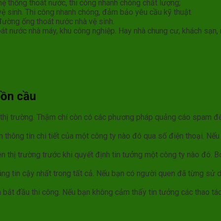
hệ thống thoát nước, thi công nhanh chóng chất lượng;
vệ sinh. Thi công nhanh chóng, đảm bảo yêu cầu kỹ thuật.
đường ống thoát nước nhà vệ sinh.
thoát nước nhà máy, khu công nghiệp. Hay nhà chung cư, khách sạn,
bồn cầu
n thị trường. Thậm chí còn có các phương pháp quảng cáo spam để
m thông tin chi tiết của một công ty nào đó qua số điện thoại. Nếu
ên thị trường trước khi quyết định tin tưởng một công ty nào đó. 
áng tin cậy nhất trong tất cả. Nếu bạn có người quen đã từng sử 
 bắt đầu thi công. Nếu bạn không cảm thấy tin tưởng các thao tác 