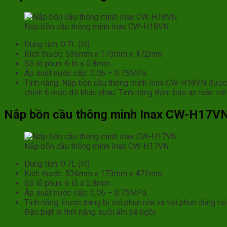
Nắp bồn cầu thông minh Inax CW-H18VN
Dung tích: 0.7L (lít)
Kích thước: 536mm x 173mm x 472mm
Số lỗ phun: 6 lỗ x 0.8mm
Áp suất nước cấp: 0.06 – 0.75MPa
Tính năng: Nắp bồn cầu thông minh Inax CW-H18VN được thi
chỉnh 6 mức độ khác nhau. Tính năng đảm bảo an toàn với rơ
Nắp bồn cầu thông minh Inax CW-H17V
Nắp bồn cầu thông minh Inax CW-H17VN
Dung tích: 0.7L (lít)
Kích thước: 536mm x 173mm x 472mm
Số lỗ phun: 6 lỗ x 0.8mm
Áp suất nước cấp: 0.06 – 0.75MPa
Tính năng: Được trang bị vòi phun rửa và vòi phun dùng riê
Đặc biệt là tính năng sưởi ấm bệ ngồi.