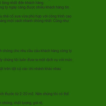
i lòng nhất đến khách hàng.
công ty ngày càng được nhiều khách hàng tin
ểu nhà cổ xưa vừa phù hợp với công trình cao
 hàng một cách nhanh chóng nhất. Cũng như
nh chóng cho nhu cầu cảu khách hàng công ty
ty chúng tôi luôn đưa ra một dịch vụ với mức
 trên tất cả các chi nhánh khác nhau.
ích thước từ 2-20 m3. Nên chúng tôi có thể
 chóng, chất lượng, giá rẻ;