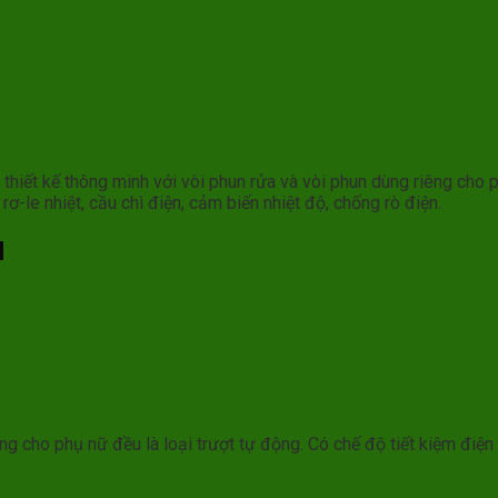
ết kế thông minh với vòi phun rửa và vòi phun dùng riêng cho phụ
-le nhiệt, cầu chì điện, cảm biến nhiệt độ, chống rò điện.
N
ng cho phụ nữ đều là loại trượt tự động. Có chế độ tiết kiệm điện 