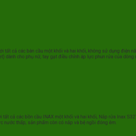
N
 tất cả các bàn cầu một khối và hai khối, không sử dụng điện nă
t) dành cho phụ nữ, tay gạt điều chỉnh áp lực phun rửa của dòng
N
 tất cả các bồn cầu INAX một khối và hai khối, Nắp rửa Inax S
ực nước thấp, sản phẩm còn có nắp và bệ ngồi đóng êm.