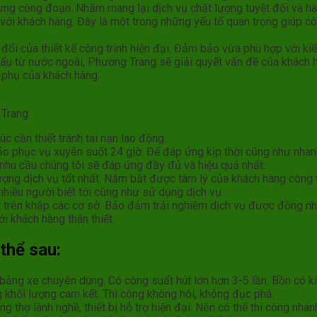
ừng công đoạn. Nhằm mang lại dịch vụ chất lượng tuyệt đối và hà
ếp với khách hàng. Đây là một trong những yếu tố quan trọng giúp 
ổi của thiết kế công trình hiện đại. Đảm bảo vừa phù hợp với ki
khẩu từ nước ngoài, Phương Trang sẽ giải quyết vấn đề của khách
 phụ của khách hàng.
 Trang
cần thiết tránh tai nạn lao động.
ảo phục vụ xuyên suốt 24 giờ. Để đáp ứng kịp thời cũng như nha
nhu cầu chúng tôi sẽ đáp ứng đầy đủ và hiệu quả nhất.
lượng dịch vụ tốt nhất. Nắm bắt được tâm lý của khách hàng công 
nhiều người biết tới cũng như sử dụng dịch vụ.
trên khắp các cơ sở. Bảo đảm trải nghiệm dịch vụ được đồng nhất
i khách hàng thân thiết.
thể sau:
 bằng xe chuyên dùng. Có công suất hút lớn hơn 3-5 lần. Bồn có k
khối lượng cam kết. Thi công không hôi, không đục phá.
 thợ lành nghề, thiết bị hỗ trợ hiện đại. Nên có thể thi công nhanh