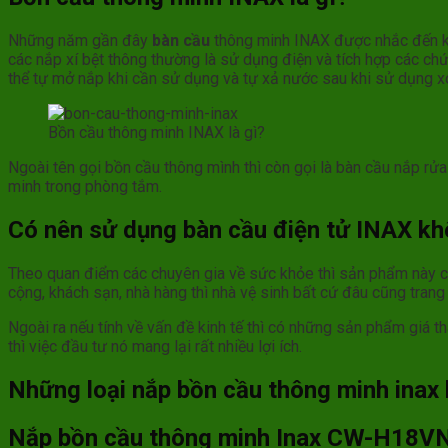
Những năm gần đây
bàn cầu
thông minh INAX được nhắc đến khá
các nắp xí bệt thông thường là sử dụng điện và tích hợp các ch
thể tự mở nắp khi cần sử dụng và tự xả nước sau khi sử dụng x
Bồn cầu thông minh INAX là gì?
Ngoài tên gọi bồn cầu thông mình thì còn gọi là bàn cầu nắp rửa
minh trong phòng tắm.
Có nên sử dụng bàn cầu điện tử INAX k
Theo quan điểm các chuyên gia về sức khỏe thì sản phẩm này cực
cộng, khách sạn, nhà hàng thì nhà vệ sinh bất cứ đâu cũng tran
Ngoài ra nếu tính về vấn đề kinh tế thì có những sản phẩm giá 
thì việc đầu tư nó mang lại rất nhiều lợi ích.
Những loại nắp bồn cầu thông minh inax 
Nắp bồn cầu thông minh Inax CW-H18V