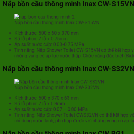
Nắp bồn cầu thông minh Inax CW-S15V
Nắp bồn cầu thông minh Inax CW-S15VN
Kích thước: 500 x 60 x 370 mm
Số lỗ phun: 7 lỗ x 0.75mm
Áp suất nước cấp: 0.03-0.75 MPa
Tính năng: Nắp Shower Toilet CW-S15VN có thể kết hợp với
những vùng có áp lực nước thấp. Chức năng đặc biệt (Bide
Nắp bồn cầu thông minh Inax CW-S32V
Nắp bồn cầu thông minh Inax CW-S32VN
Kích thước: 500 x 370 x 63 mm
Số lỗ phun: 7 lỗ x 0.8mm
Áp suất nước cấp: 0.07 – 0.80 MPa
Tính năng: Nắp Shower Toilet CWS32VN có thể kết hợp với
chỉ dùng nước lạnh, phù hợp được với những vùng có áp l
Nắp bồn cầu thông minh Inax CW RG1