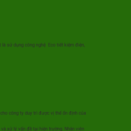
t là sử dụng công nghệ Eco tiết kiệm điện,
cho công ty duy trì được vị thế ổn định của
và xử lý vấn đề tại hiện trường. Nhân viên