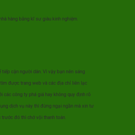
 nhà hàng bằng kĩ sư giàu kinh nghiệm.
 tiếp cận người dân. Vì vậy bạn nên sáng
 tìm được trang web và các địa chỉ liên lạc
Bởi các công ty phá giá hay không quy định rõ
dụng dịch vụ này thì đừng ngại ngần mà xin tư
trước đó thì chớ vội thanh toán.