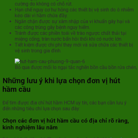
cường do không có chỗ rút.
Hạn chế nguy cơ hư hỏng các thiết bị vệ sinh do ô nhiễm
kéo dài vì hầm chứa đầy.
Ngăn chặn được sự xâm nhập của vi khuẩn gây hại và
các công trùng gây bệnh nguy hiểm.
Tránh được các phiền toái về trào ngược chất thải tại
miệng cống, tràn nước bẩn hôi thối khi có nước lớn.
Tiết kiệm được chi phí thay mới và sửa chữa các thiết bị
vệ sinh trong gia đình.
Bỏ qua được mối lo ngại tắc nghẽn bồn cầu bồn rửa chén
Những lưu ý khi lựa chọn đơn vị hút
hầm cầu
Để tìm được địa chỉ hút hầm HCM uy tín, các bạn cần lưu ý
đến những tiêu chí lựa chọn sau đây:
Chọn các đơn vị hút hầm cầu có địa chỉ rõ ràng,
kinh nghiệm lâu năm