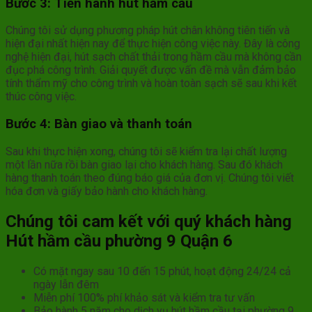
Bước 3: Tiến hành hút hầm cầu
Chúng tôi sử dụng phương pháp hút chân không tiên tiến và
hiện đại nhất hiện nay để thực hiện công việc này. Đây là công
nghệ hiện đại, hút sạch chất thải trong hầm cầu mà không cần
đục phá công trình. Giải quyết được vấn đề mà vẫn đảm bảo
tính thẩm mỹ cho công trình và hoàn toàn sạch sẽ sau khi kết
thúc công việc.
Bước 4: Bàn giao và thanh toán
Sau khi thực hiện xong, chúng tôi sẽ kiểm tra lại chất lượng
một lần nữa rồi bàn giao lại cho khách hàng. Sau đó khách
hàng thanh toán theo đúng báo giá của đơn vị. Chúng tôi viết
hóa đơn và giấy bảo hành cho khách hàng.
Chúng tôi cam kết với quý khách hàng
Hút hầm cầu phường 9 Quận 6
Có mặt ngay sau 10 đến 15 phút, hoạt động 24/24 cả
ngày lẫn đêm
Miễn phí 100% phí khảo sát và kiểm tra tư vấn
Bảo hành 5 năm cho dịch vụ hút hầm cầu tại phường 9