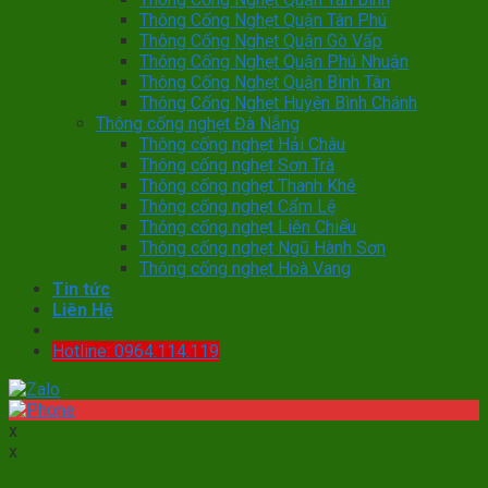
Thông Cống Nghẹt Quận Tân Phú
Thông Cống Nghẹt Quận Gò Vấp
Thông Cống Nghẹt Quận Phú Nhuận
Thông Cống Nghẹt Quận Bình Tân
Thông Cống Nghẹt Huyện Bình Chánh
Thông cống nghẹt Đà Nẵng
Thông cống nghẹt Hải Châu
Thông cống nghẹt Sơn Trà
Thông cống nghẹt Thanh Khê
Thông cống nghẹt Cẩm Lệ
Thông cống nghẹt Liên Chiểu
Thông cống nghẹt Ngũ Hành Sơn
Thông cống nghẹt Hoà Vang
Tin tức
Liên Hệ
Hotline: 0964.114.119
x
x