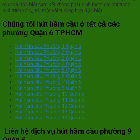
mục và đặc biệt cam kết không phát sinh thêm chi phí trong
quá trình xử lý, trừ một vài trường hợp đặc biệt.
Chúng tôi hút hầm cầu ở tất cả các
phường Quận 6 TPHCM
Hút hầm cầu Phường 1 Quận 6
Hút hầm cầu Phường 2 Quận 6
Hút hầm cầu Phường 3 Quận 6
Hút hầm cầu Phường 4 Quận 6
Hút hầm cầu Phường 5 Quận 6
Hút hầm cầu Phường 6 Quận 6
Hút hầm cầu Phường 7 Quận 6
Hút hầm cầu Phường 8 Quận 6
Hút hầm cầu Phường 10 Quận 6
Hút hầm cầu Phường 11 Quận 6
Hút hầm cầu Phường 12 Quận 6
Hút hầm cầu Phường 13 Quận 6
Hút hầm cầu Phường 14 Quận 6
Liên hệ dịch vụ hút hầm cầu phường 9
Quận 6