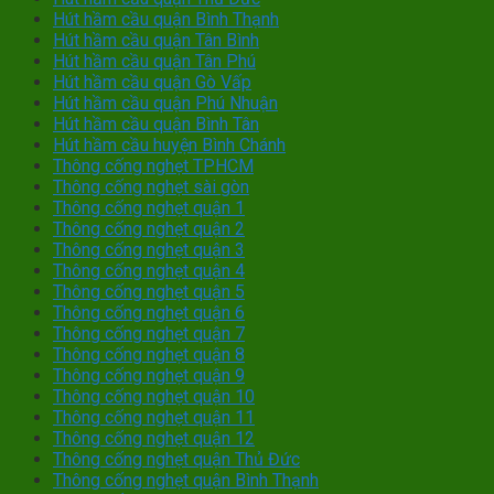
Hút hầm cầu quận Bình Thạnh
Hút hầm cầu quận Tân Bình
Hút hầm cầu quận Tân Phú
Hút hầm cầu quận Gò Vấp
Hút hầm cầu quận Phú Nhuận
Hút hầm cầu quận Bình Tân
Hút hầm cầu huyện Bình Chánh
Thông cống nghẹt TPHCM
Thông cống nghẹt sài gòn
Thông cống nghẹt quận 1
Thông cống nghẹt quận 2
Thông cống nghẹt quận 3
Thông cống nghẹt quận 4
Thông cống nghẹt quận 5
Thông cống nghẹt quận 6
Thông cống nghẹt quận 7
Thông cống nghẹt quận 8
Thông cống nghẹt quận 9
Thông cống nghẹt quận 10
Thông cống nghẹt quận 11
Thông cống nghẹt quận 12
Thông cống nghẹt quận Thủ Đức
Thông cống nghẹt quận Bình Thạnh