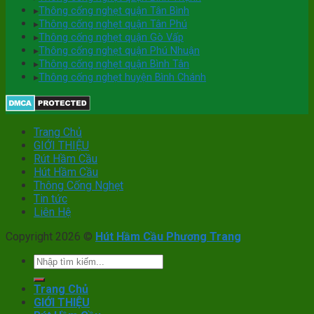
▸
Thông cống nghẹt quận Tân Bình
▸
Thông cống nghẹt quận Tân Phú
▸
Thông cống nghẹt quận Gò Vấp
▸
Thông cống nghẹt quận Phú Nhuận
▸
Thông cống nghẹt quận Bình Tân
▸
Thông cống nghẹt huyện Bình Chánh
Trang Chủ
GIỚI THIỆU
Rút Hầm Cầu
Hút Hầm Cầu
Thông Cống Nghẹt
Tin tức
Liên Hệ
Copyright 2026 ©
Hút Hầm Cầu Phương Trang
Trang Chủ
GIỚI THIỆU