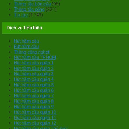
Thông tắc bồn cầu
(96)
Thông tắc cống
(221)
Tin tức
(1.743)
Dịch vụ tiêu biểu
Hút hầm cầu
Rút hầm cầu
Thông cống nghẹt
Hút hầm cầu TPHCM
Hút hầm cầu quận 1
Hút hầm cầu quận 2
Hút hầm cầu quận 3
Hút hầm cầu quận 4
Hút hầm cầu quận 5
Hút hầm cầu quận 6
Hút hầm cầu quận 7
Hút hầm cầu quận 8
Hút hầm cầu quận 9
Hút hầm cầu quận 10
Hút hầm cầu quận 11
Hút hầm cầu quận 12
Hút hầm cầu quận Thủ Đức