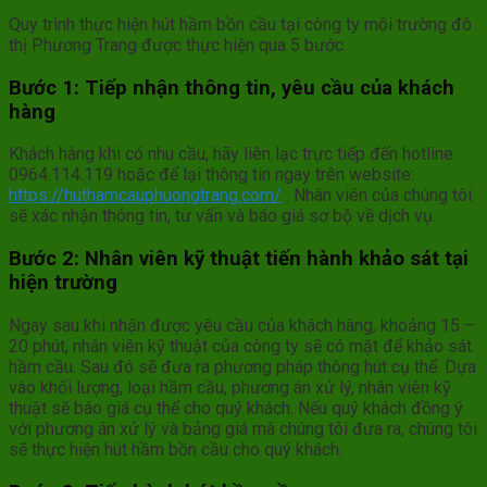
Quy trình thực hiện hút hầm bồn cầu tại công ty môi trường đô
thị Phương Trang được thực hiện qua 5 bước.
Bước 1: Tiếp nhận thông tin, yêu cầu của khách
hàng
Khách hàng khi có nhu cầu, hãy liên lạc trực tiếp đến hotline
0964.114.119 hoặc để lại thông tin ngay trên website:
https://huthamcauphuongtrang.com/
. Nhân viên của chúng tôi
sẽ xác nhận thông tin, tư vấn và báo giá sơ bộ về dịch vụ.
Bước 2: Nhân viên kỹ thuật tiến hành khảo sát tại
hiện trường
Ngay sau khi nhận được yêu cầu của khách hàng, khoảng 15 –
20 phút, nhân viên kỹ thuật của công ty sẽ có mặt để khảo sát
hầm cầu. Sau đó sẽ đưa ra phương pháp thông hút cụ thể. Dựa
vào khối lượng, loại hầm cầu, phương án xử lý, nhân viên kỹ
thuật sẽ báo giá cụ thể cho quý khách. Nếu quý khách đồng ý
với phương án xử lý và bảng giá mà chúng tôi đưa ra, chúng tôi
sẽ thực hiện hút hầm bồn cầu cho quý khách.