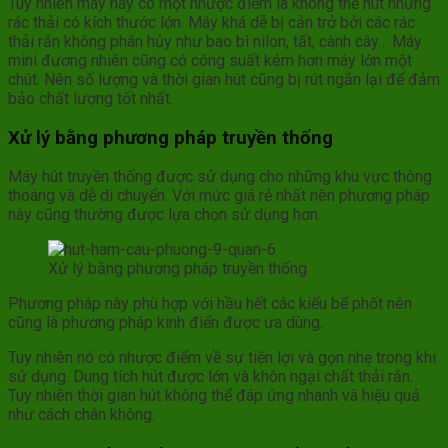
Tuy nhiên máy này có một nhược điểm là không thể hút những
rác thải có kích thước lớn. Máy khá dễ bị cản trở bởi các rác
thải rắn không phân hủy như bao bì nilon, tất, cành cây… Máy
mini đương nhiên cũng có công suất kém hơn máy lớn một
chút. Nên số lượng và thời gian hút cũng bị rút ngắn lại để đảm
bảo chất lượng tốt nhất.
Xử lý bằng phương pháp truyền thống
Máy hút truyền thống được sử dụng cho những khu vực thông
thoáng và dễ di chuyển. Với mức giá rẻ nhất nên phương pháp
này cũng thường được lựa chọn sử dụng hơn.
Xử lý bằng phương pháp truyền thống
Phương pháp này phù hợp với hầu hết các kiểu bể phốt nên
cũng là phương pháp kinh điển được ưa dùng.
Tuy nhiên nó có nhược điểm về sự tiện lợi và gọn nhẹ trong khi
sử dụng. Dung tích hút được lớn và khôn ngại chất thải rắn.
Tuy nhiên thời gian hút không thể đáp ứng nhanh và hiệu quả
như cách chân không.