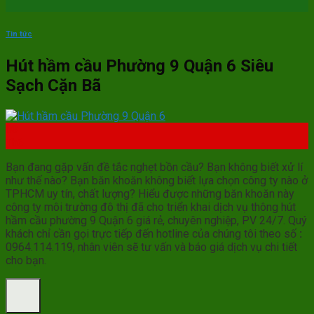
Tin tức
Hút hầm cầu Phường 9 Quận 6 Siêu
Sạch Cặn Bã
03
Th6
Bạn đang gặp vấn đề tắc nghẹt bồn cầu? Bạn không biết xử lí
như thế nào? Bạn băn khoăn không biết lựa chọn công ty nào ở
TPHCM uy tín, chất lượng? Hiểu được những băn khoăn này
công ty môi trường đô thị đã cho triển khai dịch vụ thông hút
hầm cầu phường 9 Quận 6 giá rẻ, chuyên nghiệp, PV 24/7. Quý
khách chỉ cần gọi trực tiếp đến hotline của chúng tôi theo số
:
0964.114.119, nhân viên sẽ tư vấn và báo giá dịch vụ chi tiết
cho bạn.