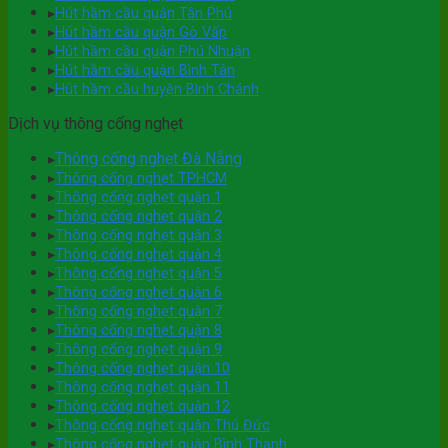
▸
Hút hầm cầu quận Tân Phú
▸
Hút hầm cầu quận Gò Vấp
▸
Hút hầm cầu quận Phú Nhuận
▸
Hút hầm cầu quận Bình Tân
▸
Hút hầm cầu huyện Bình Chánh
Dịch vụ thông cống nghẹt
Thông cống nghẹt Đà Nẵng
▸
▸
Thông cống nghẹt TPHCM
▸
Thông cống nghẹt quận 1
▸
Thông cống nghẹt quận 2
▸
Thông cống nghẹt quận 3
▸
Thông cống nghẹt quận 4
▸
Thông cống nghẹt quận 5
▸
Thông cống nghẹt quận 6
▸
Thông cống nghẹt quận 7
▸
Thông cống nghẹt quận 8
▸
Thông cống nghẹt quận 9
▸
Thông cống nghẹt quận 10
▸
Thông cống nghẹt quận 11
▸
Thông cống nghẹt quận 12
▸
Thông cống nghẹt quận Thủ Đức
▸
Thông cống nghẹt quận Bình Thạnh