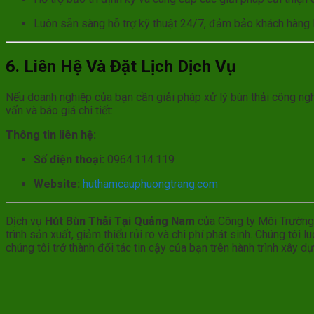
Luôn sẵn sàng hỗ trợ kỹ thuật 24/7, đảm bảo khách hàng lu
6. Liên Hệ Và Đặt Lịch Dịch Vụ
Nếu doanh nghiệp của bạn cần giải pháp xử lý bùn thải công ng
vấn và báo giá chi tiết:
Thông tin liên hệ:
Số điện thoại:
0964.114.119
Website:
huthamcauphuongtrang.com
Dịch vụ
Hút Bùn Thải Tại Quảng Nam
của Công ty Môi Trường 
trình sản xuất, giảm thiểu rủi ro và chi phí phát sinh. Chúng t
chúng tôi trở thành đối tác tin cậy của bạn trên hành trình xây