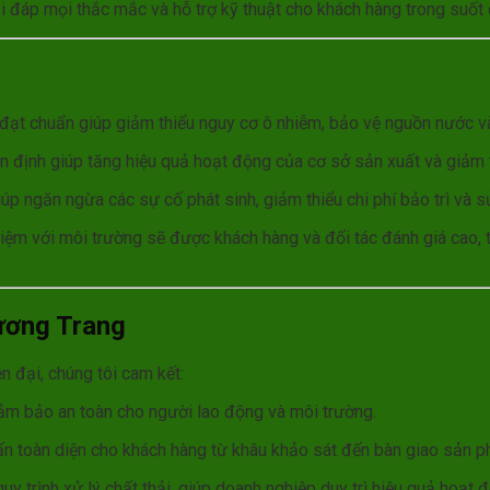
 đáp mọi thắc mắc và hỗ trợ kỹ thuật cho khách hàng trong suốt 
 đạt chuẩn giúp giảm thiểu nguy cơ ô nhiễm, bảo vệ nguồn nước và
n định giúp tăng hiệu quả hoạt động của cơ sở sản xuất và giảm th
úp ngăn ngừa các sự cố phát sinh, giảm thiểu chi phí bảo trì và s
iệm với môi trường sẽ được khách hàng và đối tác đánh giá cao, 
ương Trang
n đại, chúng tôi cam kết:
 đảm bảo an toàn cho người lao động và môi trường.
ấn toàn diện cho khách hàng từ khâu khảo sát đến bàn giao sản p
uy trình xử lý chất thải, giúp doanh nghiệp duy trì hiệu quả hoạt đ