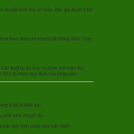
ận chuyển bùn thải an toàn. Báo giá được trình
 chứa theo đúng kế hoạch đã thống nhất. Toàn
Các thiết bị đo đạc và phân tích hiện đại
ữ đầy đủ theo quy định của pháp luật.
ng thiết bị hiện đại.
 phát sinh chi phí ẩn.
 các quy định pháp luật hiện hành.