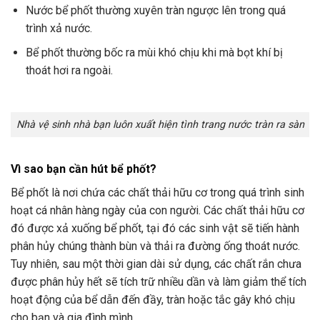
Nước bể phốt thường xuyên tràn ngược lên trong quá
trình xả nước.
Bể phốt thường bốc ra mùi khó chịu khi mà bọt khí bị
thoát hơi ra ngoài.
Nhà vệ sinh nhà bạn luôn xuất hiện tình trang nước tràn ra sàn
Vì sao bạn cần hút bể phốt?
Bể phốt là nơi chứa các chất thải hữu cơ trong quá trình sinh
hoạt cá nhân hàng ngày của con người. Các chất thải hữu cơ
đó được xả xuống bể phốt, tại đó các sinh vật sẽ tiến hành
phân hủy chúng thành bùn và thải ra đường ống thoát nước.
Tuy nhiên, sau một thời gian dài sử dụng, các chất rắn chưa
được phân hủy hết sẽ tích trữ nhiều dần và làm giảm thể tích
hoạt động của bể dẫn đến đầy, tràn hoặc tắc gây khó chịu
cho bạn và gia đình mình.