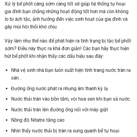
Xử lý bể phốt càng sớm càng tốt sẽ giúp hệ thống tự hoại
gia đình bạn chẳng những hoạt động tốt hơn mà còn không
lo bị ách tắc, ảnh hưởng đến việc sinh hoạt của gia đình và
gây mùi hôi thối khó chịu.
Vậy làm như thế nào để phát hiện ra tình trạng bị tắc bể phốt
sớm? Điều này thực ra khá đơn giản! Các bạn hãy thực hiện
hút bể phốt khi nhận thấy các dấu hiệu sau đây:
Nhà vệ sinh nhà bạn luôn xuất hiện tình trang nước tràn ra
sàn…
Đường ống nước phát ra nhưng âm thanh kỳ lạ
Nước thải tràn vào bồn tắm, vòi hoa sen khi bạn xả nước
Nước thải tràn lên đường ống nối với máy giặt
Nồng độ Nitatre tăng cao
Nhìn thấy nước thải bị tràn ra xung quanh bể tự hoại