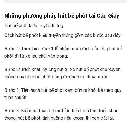
Những phương pháp hút bể phốt tại Cầu Giấy
Hút bể phốt kiểu truyền thống
Cách hút bể phốt kiểu truyền thống gồm các bước sau đây:
Bước 1: Thực hiện đục 1 lỗ nhằm mục đích dẫn ống hút bể
phốt đi từ xe lau chùi vào trong.
Bước 2: Triển khai lấy ống hút từ xe hút bể phốt cho xuyên
thẳng qua hầm bể phốt bằng đường ống thoát nước.
Bước 3: Tiến hành hút bể phốt kèm bùn ra khỏi bể theo quy
trình chuẩn.
Bước 4: Kiểm tra toàn bộ một lần tiến trình bạn triển khai
thông, hút bể phốt. tình huống nếu khoan thì nên trát lại.