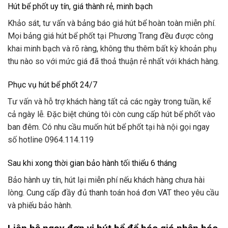
Hút bể phốt uy tín, giá thành rẻ, minh bạch
Khảo sát, tư vấn và bảng báo giá hút bể hoàn toàn miễn phí.
Mọi bảng giá hút bể phốt tại Phương Trang đều được công
khai minh bạch và rõ ràng, không thu thêm bất kỳ khoản phụ
thu nào so với mức giá đã thoả thuận rẻ nhất với khách hàng.
Phục vụ hút bể phốt 24/7
Tư vấn và hỗ trợ khách hàng tất cả các ngày trong tuần, kể
cả ngày lễ. Đặc biệt chúng tôi còn cung cấp hút bể phốt vào
ban đêm. Có nhu cầu muốn hút bể phốt tại hà nội gọi ngay
số hotline 0964.114.119
Sau khi xong thời gian bảo hành tối thiểu 6 tháng
Bảo hành uy tín, hút lại miễn phí nếu khách hàng chưa hài
lòng. Cung cấp đầy đủ thanh toán hoá đơn VAT theo yêu cầu
và phiếu bảo hành.