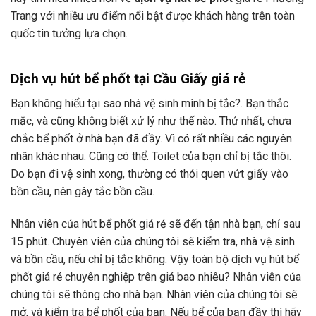
Trang với nhiều ưu điểm nổi bật được khách hàng trên toàn
quốc tin tưởng lựa chọn.
Dịch vụ hút bể phốt tại Cầu Giấy giá rẻ
Bạn không hiểu tại sao nhà vệ sinh mình bị tắc?. Bạn thắc
mắc, và cũng không biết xử lý như thế nào. Thứ nhất, chưa
chắc bể phốt ở nhà bạn đã đầy. Vì có rất nhiều các nguyên
nhân khác nhau. Cũng có thể. Toilet của bạn chỉ bị tắc thôi.
Do bạn đi vệ sinh xong, thường có thói quen vứt giấy vào
bồn cầu, nên gây tắc bồn cầu.
Nhân viên của hút bể phốt giá rẻ sẽ đến tận nhà bạn,
chỉ sau
15 phút
. Chuyên viên của chúng tôi sẽ kiểm tra, nhà vệ sinh
và bồn cầu, nếu chỉ bị tắc không. Vậy toàn bộ dịch vụ hút bể
phốt giá rẻ chuyên nghiệp trên giá bao nhiêu? Nhân viên của
chúng tôi sẽ thông cho nhà bạn. Nhân viên của chúng tôi sẽ
mở, và kiểm tra bể phốt của bạn. Nếu bể của bạn đầy thì hãy