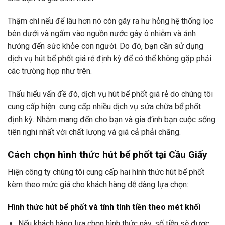
Thậm chí nếu để lâu hơn nó còn gây ra hư hỏng hệ thống lọc
bên dưới và ngấm vào nguồn nước gây ô nhiễm và ảnh
hướng đến sức khỏe con người. Do đó, bạn cần sử dụng
dịch vụ hút bể phốt giá rẻ định kỳ để có thể không gặp phải
các trường hợp như trên.
Thấu hiểu vấn đề đó, dịch vụ hút bể phốt giá rẻ do chúng tôi
cung cấp hiện cung cấp nhiều dịch vụ sửa chữa bể phốt
định kỳ. Nhằm mang đến cho bạn và gia đình bạn cuộc sống
tiên nghi nhất với chất lượng và giá cả phải chăng.
Cách chọn hình thức hút bể phốt tại Cầu Giấy
Hiện công ty chúng tôi cung cấp hai hình thức hút bể phốt
kèm theo mức giá cho khách hàng dễ dàng lựa chọn:
Hình thức hút bể phốt và tính tính tiền theo mét khối
Nếu khách hàng lựa chọn hình thức này, số tiền sẽ được