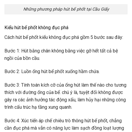
Những phương pháp hút bể phốt tại Cầu Giấy
Kiểu hút bể phốt không đục phá
Cách hút bể phốt kiểu không đục phá gồm 5 bước sau đây:
Bước 1: Hút bằng chân không bằng việc gỡ hết tất cả bệ
ngồi của bồn cầu.
Bước 2: Luồn ống hút bể phốt xuống hầm chứa.
Bước 3: Tính toán kích cỡ của ống hút làm thế nào cho tương
thích với đường ống của bể. chú ý là, tuyệt đối không được
gây ra các ảnh hưởng tác động xấu, làm hủy hại những công
trình cấu trúc hạ tầng xung quanh.
Bước 4: Xúc tiến áp chế chiêu trò thông hút bể phốt, chẳng
cần đục phá mà vẫn có năng lực làm sạch đồng loạt lượng