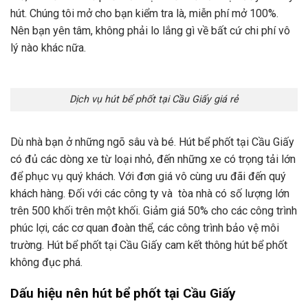
hút. Chúng tôi mở cho bạn kiểm tra là,
miễn phí
mở 100%.
Nên bạn yên tâm, không phải lo lắng gì về bất cứ chi phí vô
lý nào khác nữa.
Dịch vụ hút bể phốt tại Cầu Giấy giá rẻ
Dù nhà bạn ở những ngõ sâu và bé. Hút bể phốt tại Cầu Giấy
có đủ các dòng xe từ loại nhỏ, đến những xe có trọng tải lớn
để phục vụ quý khách. Với đơn giá vô cùng ưu đãi đến quý
khách hàng. Đối với các công ty và tòa nhà có số lượng lớn
trên 500 khối trên một khối. Giảm giá 50% cho các công trình
phúc lợi, các cơ quan đoàn thể, các công trình bảo vệ môi
trường. Hút bể phốt tại Cầu Giấy cam kết thông hút bể phốt
không đục phá.
Dấu hiệu nên hút bể phốt tại Cầu Giấy