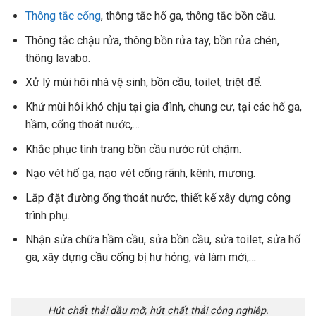
Thông tắc cống
, thông tắc hố ga, thông tắc bồn cầu.
Thông tắc chậu rửa, thông bồn rửa tay, bồn rửa chén,
thông lavabo.
Xử lý mùi hôi nhà vệ sinh, bồn cầu, toilet, triệt để.
Khử mùi hôi khó chịu tại gia đình, chung cư, tại các hố ga,
hầm, cống thoát nước,…
Khắc phục tình trang bồn cầu nước rút chậm.
Nạo vét hố ga, nạo vét cống rãnh, kênh, mương.
Lắp đặt đường ống thoát nước, thiết kế xây dựng công
trình phụ.
Nhận sửa chữa hầm cầu, sửa bồn cầu, sửa toilet, sửa hố
ga, xây dựng cầu cống bị hư hỏng, và làm mới,…
Hút chất thải dầu mỡ, hút chất thải công nghiệp.