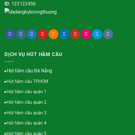
ID:
123123456
DỊCH VỤ HÚT HẦM CẦU
Hút hầm cầu Đà Nẵng
▸
▸
Hút hầm cầu TPHCM
▸
Hút hầm cầu quận 1
▸
Hút hầm cầu quận 2
▸
Hút hầm cầu quận 3
▸
Hút hầm cầu quận 4
▸
Hút hầm cầu quận 5