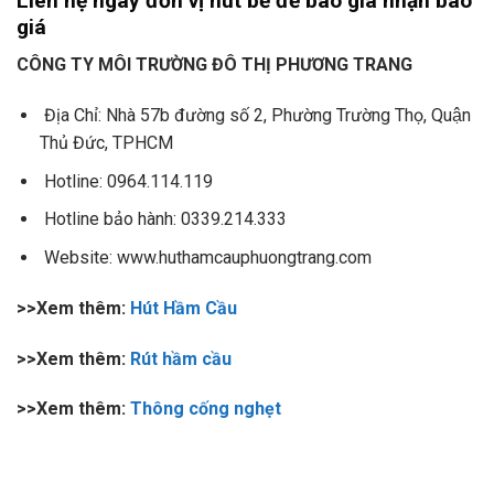
Liên hệ ngay đơn vị hút bể để báo giá nhận báo
giá
CÔNG TY MÔI TRƯỜNG ĐÔ THỊ PHƯƠNG TRANG
Địa Chỉ: Nhà 57b đường số 2, Phường Trường Thọ, Quận
Thủ Đức, TPHCM
Hotline: 0964.114.119
Hotline bảo hành: 0339.214.333
Website: www.huthamcauphuongtrang.com
>>Xem thêm:
Hút Hầm Cầu
>>Xem thêm:
Rút hầm cầu
>>Xem thêm:
Thông cống nghẹt