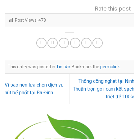
Rate this post
Post Views:
478
This entry was posted in
Tin tức
. Bookmark the
permalink
.
Thông cống nghẹt tại Ninh
Vì sao nên lựa chọn dịch vụ
Thuận trọn gói, cam kết sạch
hút bể phốt tại Ba Đình
triệt để 100%