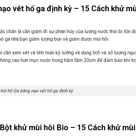
nạo vét hố ga định kỳ – 15 Cách khử mù
hắc chắn là cần giảm đi sự phân hủy của lượng nước thải bị tồn đ
hố ga nhà bạn giảm lượng bùn và giảm được mùi hôi.
hì cần xem xét và tính toán kỹ lưỡng về dung tích và số lượng ng
g thông cao hơn mực nước trong hầm tầm 20cm để đảm bảo khí tr
hôi hố Ga bằng nạo vét hố ga định kỳ
Bột khử mùi hôi Bio – 15 Cách khử mùi