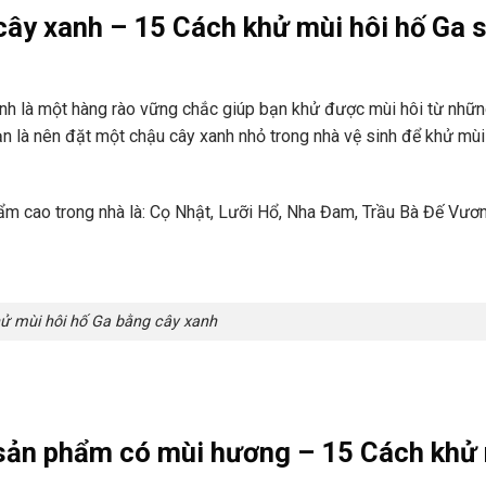
cây xanh – 15 Cách khử mùi hôi hố Ga 
h là một hàng rào vững chắc giúp bạn khử được mùi hôi từ nhữn
n là nên đặt một chậu cây xanh nhỏ trong nhà vệ sinh để khử mùi
 ẩm cao trong nhà là: Cọ Nhật, Lưỡi Hổ, Nha Đam, Trầu Bà Đế Vươn
ử mùi hôi hố Ga bằng cây xanh
 sản phẩm có mùi hương – 15 Cách khử