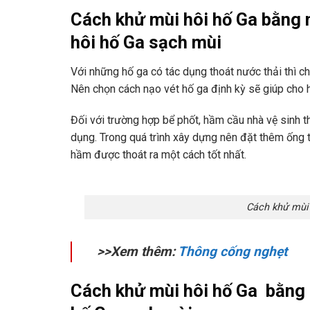
Cách khử mùi hôi hố Ga bằng 
hôi hố Ga sạch mùi
Với những hố ga có tác dụng thoát nước thải thì c
Nên chọn cách nạo vét hố ga định kỳ sẽ giúp cho 
Đối với trường hợp bể phốt, hầm cầu nhà vệ sinh t
dụng. Trong quá trình xây dựng nên đặt thêm ốn
hầm được thoát ra một cách tốt nhất.
Cách khử mùi 
>>Xem thêm:
Thông cống nghẹt
Cách khử mùi hôi hố Ga bằng 