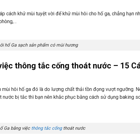
p cách khử mùi tuyệt vời để khử mùi hôi cho hố ga, chẳng hạn n
 phòng,…
ôi hố Ga sạch sản phẩm có mùi hương
việc thông tắc cống thoát nước – 15 C
mùi hôi hố ga đó là do lượng chất thải tồn đọng vượt ngưỡng. N
t nước bị tắc thì bạn nên khắc phục bằng cách sử dụng baking s
hố Ga bằng việc
thông tắc cống
thoát nước