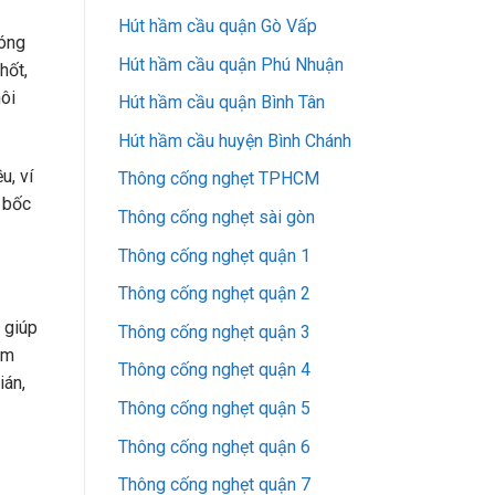
Hút hầm cầu quận Gò Vấp
đóng
Hút hầm cầu quận Phú Nhuận
hốt,
hôi
Hút hầm cầu quận Bình Tân
Hút hầm cầu huyện Bình Chánh
u, ví
Thông cống nghẹt TPHCM
ẽ bốc
Thông cống nghẹt sài gòn
Thông cống nghẹt quận 1
Thông cống nghẹt quận 2
 giúp
Thông cống nghẹt quận 3
ẩm
Thông cống nghẹt quận 4
ián,
Thông cống nghẹt quận 5
Thông cống nghẹt quận 6
Thông cống nghẹt quận 7