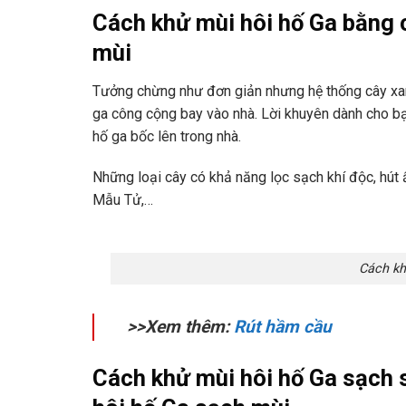
Cách khử mùi hôi hố Ga bằng 
mùi
Tưởng chừng như đơn giản nhưng hệ thống cây xan
ga công cộng bay vào nhà. Lời khuyên dành cho bạ
hố ga bốc lên trong nhà.
Những loại cây có khả năng lọc sạch khí độc, hút
Mẫu Tử,…
Cách kh
>>Xem thêm:
Rút hầm cầu
Cách khử mùi hôi hố Ga sạch