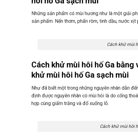
hôi hố Ga sạch mùi
Những sản phẩm có mùi hương như là một giải phá
sản phẩm: Nến thơm, phấn rôm, tinh dầu, nước xịt
Cách khử mùi h
Cách khử mùi hôi hố Ga bằng 
khử mùi hôi hố Ga sạch mùi
Như đã biết một trong những nguyên nhân dẫn đến 
định được nguyên nhân có mùi hôi là do cống thoá
hợp cùng giấm trắng và đổ xuống lỗ.
Cách khử mùi hôi 