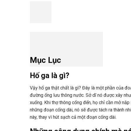
Mục Lục
Hố ga là gì?
Vậy hố ga thật chất là gì? Đây là một phần của đ
đường ống lưu thông nước. Sở dĩ nó được xây như vậ
xuống. Khi thợ thông cống đến, họ chỉ cần mở nắp 
những đoạn cống dài, nó sẽ được tách ra thành nhi
này, thay vì hút sạch cả một đoạn cống dài.