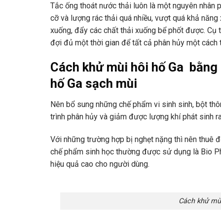
Tắc ống thoát nước thải luôn là một nguyên nhân p
cỡ và lượng rác thải quá nhiều, vượt quá khả năng 
xuống, đẩy các chất thải xuống bể phốt được. Cụ th
đợi đủ một thời gian để tất cả phân hủy một cách 
Cách khử mùi hôi hố Ga bằng 
hố Ga sạch mùi
Nên bổ sung những chế phẩm vi sinh sinh, bột th
trình phân hủy và giảm được lượng khí phát sinh r
Với những trường hợp bị nghẹt nặng thì nên thuê đ
chế phẩm sinh học thường được sử dụng là Bio Ph
hiệu quả cao cho người dùng.
Cách khử mùi