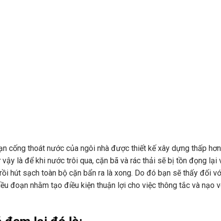
oạn cống thoát nước của ngôi nhà được thiết kế xây dựng thấp hơn
y là để khi nước trôi qua, cặn bã và rác thải sẽ bị tồn đọng lại 
rồi hút sạch toàn bộ cặn bẩn ra là xong. Do đó bạn sẽ thấy đối vớ
ều đoạn nhằm tạo điều kiện thuận lợi cho việc thông tắc và nạo v