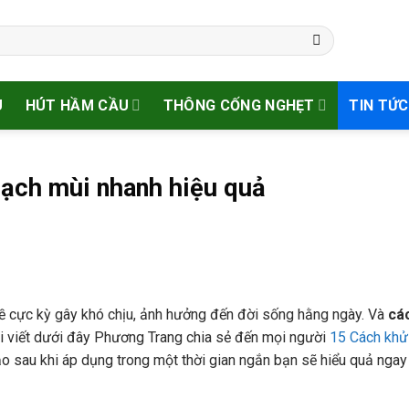
U
HÚT HẦM CẦU
THÔNG CỐNG NGHẸT
TIN TỨC
sạch mùi nhanh hiệu quả
 đề cực kỳ gây khó chịu, ảnh hưởng đến đời sống hằng ngày. Và
cá
Bài viết dưới đây Phương Trang chia sẻ đến mọi người
15 Cách khử
 sau khi áp dụng trong một thời gian ngắn bạn sẽ hiểu quả ngay