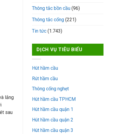
Thông tắc bồn cầu
(96)
Thông tắc cống
(221)
Tin tức
(1.743)
DỊCH VỤ TIÊU BIỂU
Hút hầm cầu
Rút hầm cầu
Thông cống nghẹt
và lắng
Hút hầm cầu TPHCM
i
Hút hầm cầu quận 1
ét sau
Hút hầm cầu quận 2
Hút hầm cầu quận 3